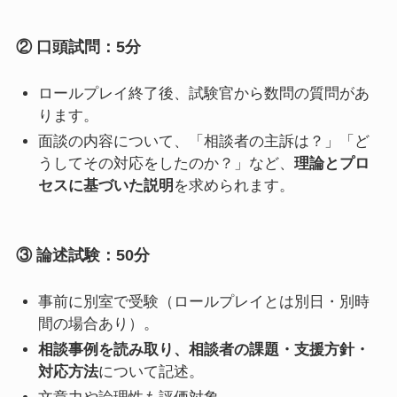
② 口頭試問：5分
ロールプレイ終了後、試験官から数問の質問があ
ります。
面談の内容について、「相談者の主訴は？」「ど
うしてその対応をしたのか？」など、
理論とプロ
セスに基づいた説明
を求められます。
③ 論述試験：50分
事前に別室で受験（ロールプレイとは別日・別時
間の場合あり）。
相談事例を読み取り、相談者の課題・支援方針・
対応方法
について記述。