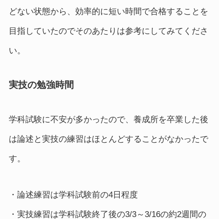
どない状態から、効率的に短い時間で合格することを
目指していたのでそのあたりは参考にしてみてくださ
い。
実技の勉強時間
学科試験に不安が多かったので、養成所を卒業した後
は論述と実技の練習はほとんどすることがなかったで
す。
・論述練習は学科試験前の4日程度
・実技練習は学科試験終了後の3/3～3/16の約2週間の