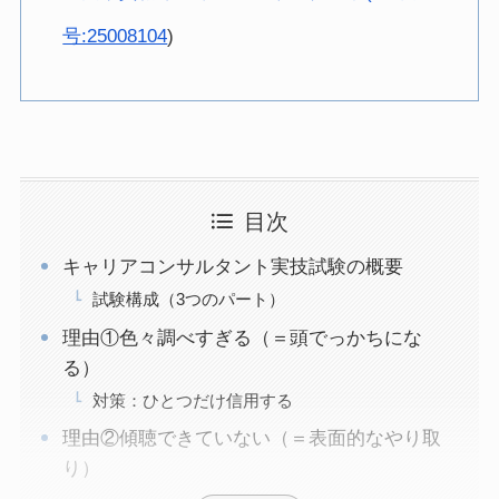
号:25008104
)
目次
キャリアコンサルタント実技試験の概要
試験構成（3つのパート）
理由①色々調べすぎる（＝頭でっかちにな
る）
対策：ひとつだけ信用する
理由②傾聴できていない（＝表面的なやり取
り）