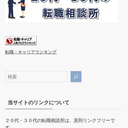
転職・キャリアランキング
検
索
当サイトのリンクについて
２０代・３０代の転職相談所は、原則リンクフリーで
す。