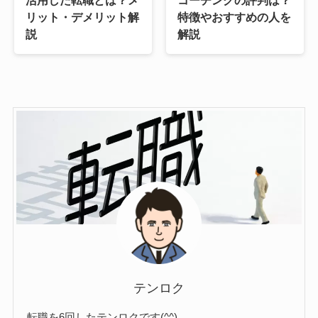
活用した転職とは？メ
コーチングの評判は？
リット・デメリット解
特徴やおすすめの人を
説
解説
テンロク
転職を6回したテンロクです(^^)