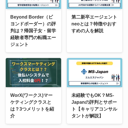
Beyond Border（ビ
第二新卒エージェント
ヨンドボーダー）の評
neoとは？特徴やおす
判は？帰国子女・留学
すめの人を解説
経験者専門の転職エー
ジェント
WorX(ワークス)マー
未経験でもOK？MS-
ケティングクラスと
Japanの評判とサポー
は？3つメリットを紹
ト【キャリアコンサル
介
タントが解説】