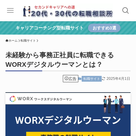
キャリアコーチング型転職サイト
おすすめ3選
ホーム
転職サイト
未経験から事務正社員に転職できる
WORXデジタルウーマンとは？
広告
2025年4月1日
転職サイト