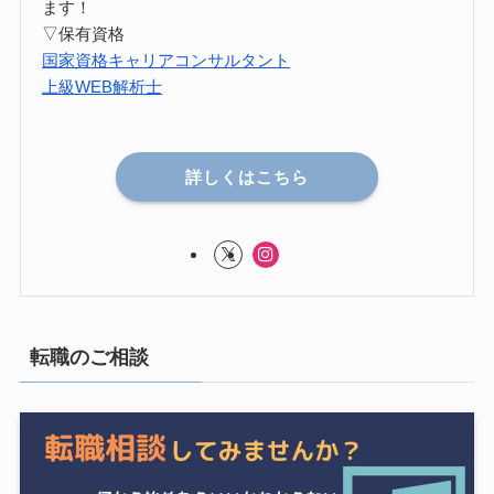
ます！
▽保有資格
国家資格キャリアコンサルタント
上級WEB解析士
詳しくはこちら
転職のご相談