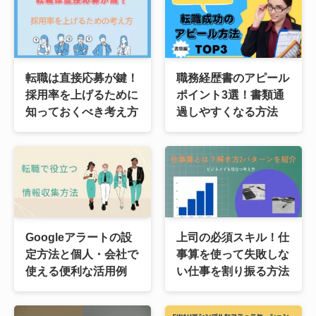
転職は直接応募が鍵！
職務経歴書のアピール
採用率を上げるために
ポイント3選！書類通
知っておくべき考え方
過しやすくなる方法
Googleアラートの設
上司の必須スキル！仕
定方法と個人・会社で
事算を使って失敗しな
使える便利な活用例
い仕事を割り振る方法