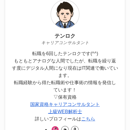
テンロク
キャリアコンサルタント
転職を6回したテンロクです(^^)
もともとアナログな人間でしたが、転職を繰り返
す度にデジタル人間になり現在はIT関連で働いてい
ます。
転職経験から得た転職術や仕事術の情報を発信し
ています！
▽保有資格
国家資格キャリアコンサルタント
上級WEB解析士
詳しいプロフィールは
こちら