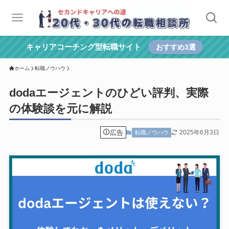
キャリアコーチング型転職サイト
おすすめ3選
ホーム
転職ノウハウ
dodaエージェントのひどい評判、実際
の体験談を元に解説
広告
2025年6月3日
転職ノウハウ