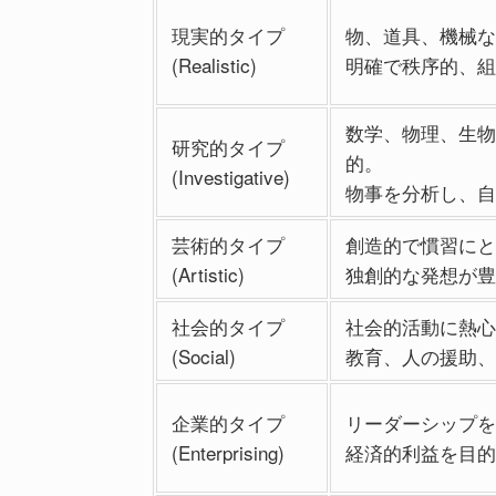
現実的タイプ
物、道具、機械な
(Realistic)
明確で秩序的、組
数学、物理、生物
研究的タイプ
的。
(Investigative)
物事を分析し、自
芸術的タイプ
創造的で慣習にと
(Artistic)
独創的な発想が豊
社会的タイプ
社会的活動に熱心
(Social)
教育、人の援助、
企業的タイプ
リーダーシップを
(Enterprising)
経済的利益を目的