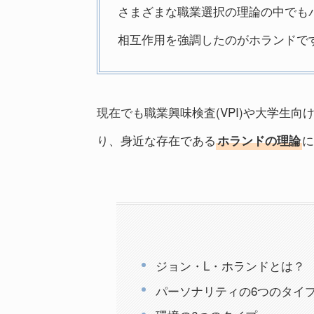
さまざまな職業選択の理論の中でも
相互作用を強調したのがホランドで
現在でも職業興味検査(VPI)や大学生向
り、身近な存在である
に
ホランドの理論
ジョン・L・ホランドとは？
パーソナリティの6つのタイ