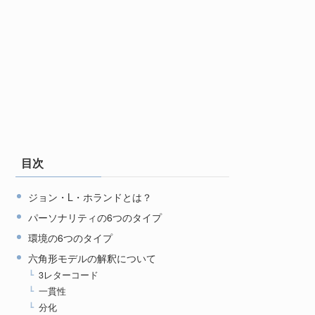
目次
ジョン・L・ホランドとは？
パーソナリティの6つのタイプ
環境の6つのタイプ
六角形モデルの解釈について
3レターコード
一貫性
職業例
分化