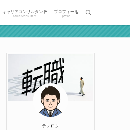
キャリアコンサルタント
プロフィール
career-consultant
profile
テンロク