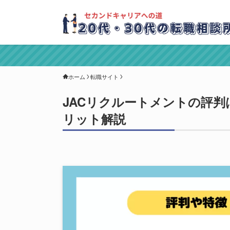
ホーム
転職サイト
JACリクルートメントの評
リット解説