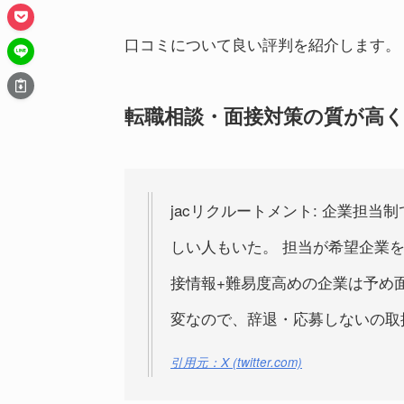
口コミについて良い評判を紹介します。
転職相談・面接対策の質が高
jacリクルートメント: 企業担
しい人もいた。 担当が希望企業
接情報+難易度高めの企業は予め
変なので、辞退・応募しないの取
引用元：
X (twitter.com)