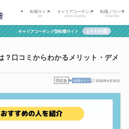
転職サイト
キャリアコーチング
転職ノウハウ
site
career-coaching
know-how
キャリアコーチング型転職サイト
おすすめ3選
判は？口コミからわかるメリット・デメ
広告
転職サイト
2026年4月30日