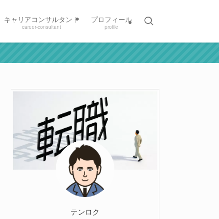
キャリアコンサルタント
プロフィール
career-consultant
profile
テンロク