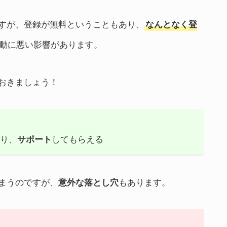
すが、登録が無料ということもあり、
なんとなく登
動に悪い影響があります。
おきましょう！
たり、
してもらえる
サポート
まうのですが、
もあります。
意外な落とし穴