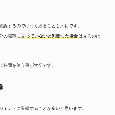
確認するのではなく絞ることも大切です。
分の職種に
は見るのは
あっていないと判断した場合
に時間を使う事が大切です。
録
ジェントに登録することが多いと思います。