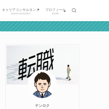
キャリアコンサルタント
プロフィール
career-consultant
profile
テンロク