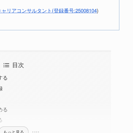
ャリアコンサルタント(登録番号:25008104
)
目次
する
録
める
る
もっと見る