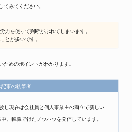
してみてください。
や労力を使って判断がぶれてしまいます。
いことが多いです。
いためのポイントがわかります。
本記事の執筆者
経験し現在は会社員と個人事業主の両立で新しい
索中。転職で得たノウハウを発信しています。
】