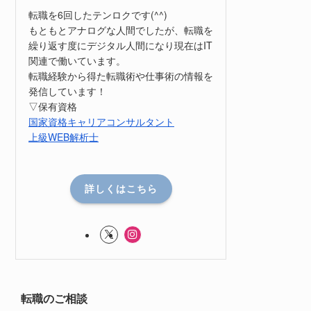
転職を6回したテンロクです(^^)
もともとアナログな人間でしたが、転職を
繰り返す度にデジタル人間になり現在はIT
関連で働いています。
転職経験から得た転職術や仕事術の情報を
発信しています！
▽保有資格
国家資格キャリアコンサルタント
上級WEB解析士
詳しくはこちら
転職のご相談