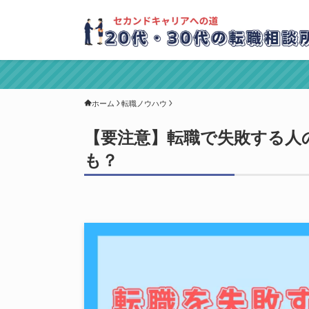
ホーム
転職ノウハウ
【要注意】転職で失敗する人
も？