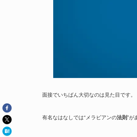
面接でいちばん大切なのは見た目です。
有名なはなしでは“メラビアンの
”が
法則