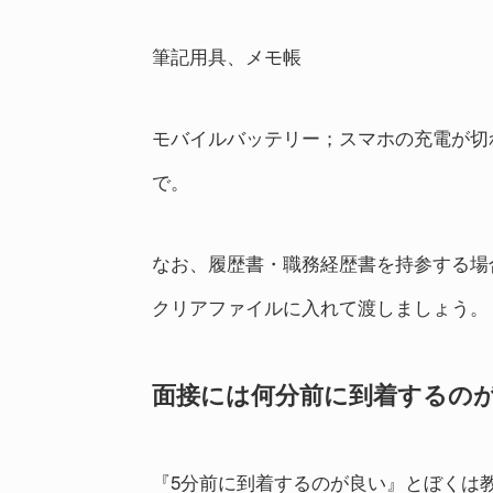
筆記用具、メモ帳
モバイルバッテリー；スマホの充電が切
で。
なお、履歴書・職務経歴書を持参する場
クリアファイルに入れて渡しましょう。
面接には何分前に到着するの
『5分前に到着するのが良い』とぼくは