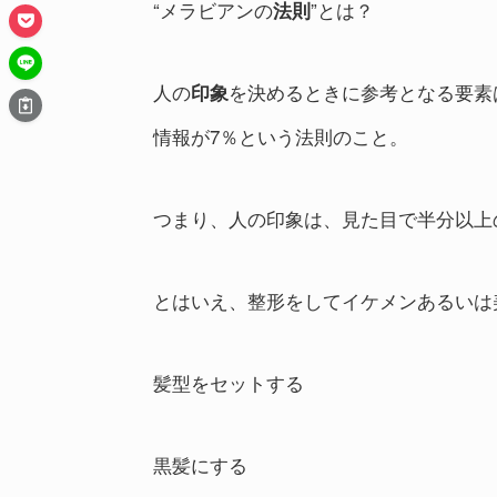
“メラビアンの
”とは？
法則
人の
を決めるときに参考となる要素は
印象
情報が7％という法則のこと。
つまり、人の印象は、見た目で半分以上
とはいえ、整形をしてイケメンあるいは
髪型をセットする
黒髪にする