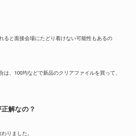
れると面接会場にたどり着けない可能性もあるの
合は、100均などで新品のクリアファイルを買って、
が正解なの？
教わりました。