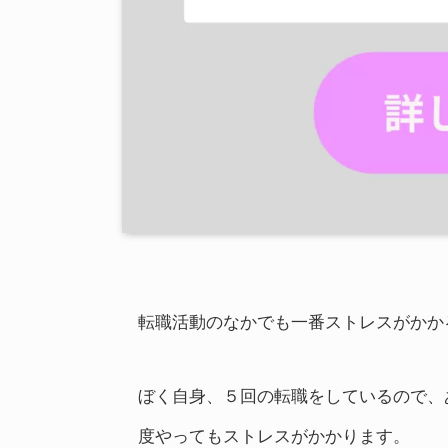
転職活動のなかでも一番ストレスがかかる
ぼく自身、５回の転職をしているので、
度やってもストレスがかかります。