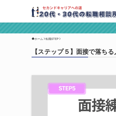
ホーム
転職STEP
【ステップ５】面接で落ちる