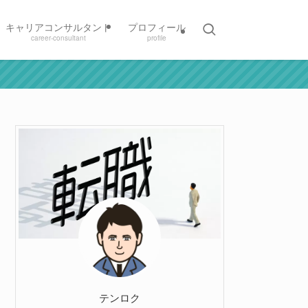
キャリアコンサルタント
プロフィール
career-consultant
profile
テンロク