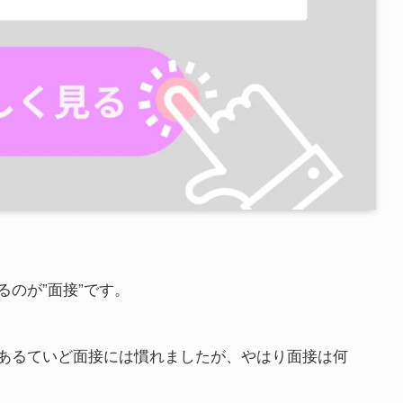
のが”面接”です。
あるていど面接には慣れましたが、やはり面接は何