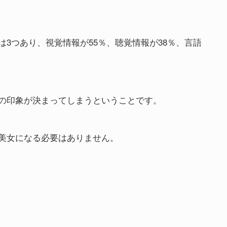
3つあり、視覚情報が55％、聴覚情報が38％、言語
の印象が決まってしまうということです。
美女になる必要はありません。