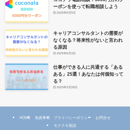
ーポンを使って転職相談しよう
2025年6月5日
キャリアコンサルタントの需要が
なくなる？将来性がないと言われ
る原因
2025年6月3日
仕事ができる人に共通する「ある
ある」25選！あなたは何個知って
る？
2025年5月28日
HOME
免責事項
プライバシーポリシー
お問合せ
モクテキ面談