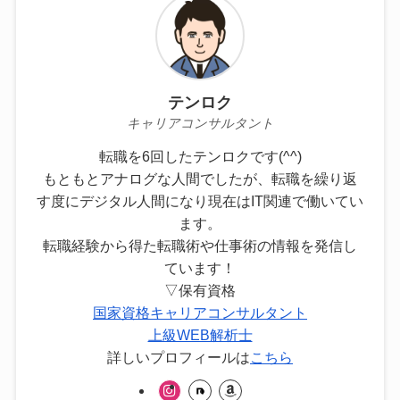
テンロク
キャリアコンサルタント
転職を6回したテンロクです(^^)
もともとアナログな人間でしたが、転職を繰り返
す度にデジタル人間になり現在はIT関連で働いてい
ます。
転職経験から得た転職術や仕事術の情報を発信し
ています！
▽保有資格
国家資格キャリアコンサルタント
上級WEB解析士
詳しいプロフィールは
こちら