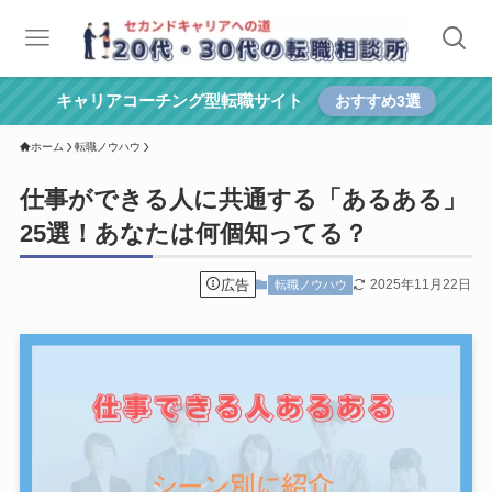
キャリアコーチング型転職サイト
おすすめ3選
ホーム
転職ノウハウ
仕事ができる人に共通する「あるある」
25選！あなたは何個知ってる？
広告
2025年11月22日
転職ノウハウ