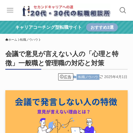
キャリアコーチング型転職サイト
おすすめ3選
ホーム
転職ノウハウ
会議で意見が言えない人の「心理と特
徴」一般職と管理職の対応と対策
広告
2025年4月1日
転職ノウハウ