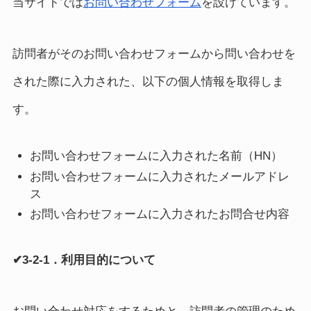
当サイトでは
お問い合わせフォーム
を設けています。
訪問者がそのお問い合わせフォームから問い合わせを
された際に入力された、以下の個人情報を取得しま
す。
お問い合わせフォームに入力された名前（HN）
お問い合わせフォームに入力されたメールアドレ
ス
お問い合わせフォームに入力されたお問合せ内容
✔3-2-1．利用目的について