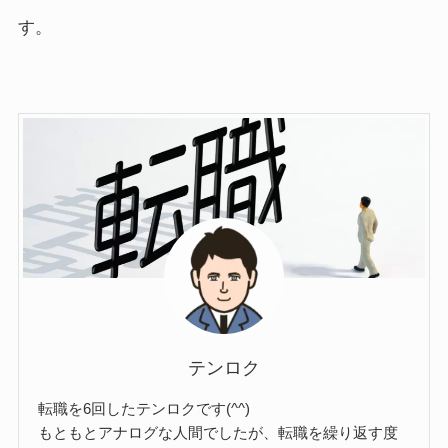
す。
テンロク
転職を6回したテンロクです(^^)
もともとアナログな人間でしたが、転職を繰り返す度