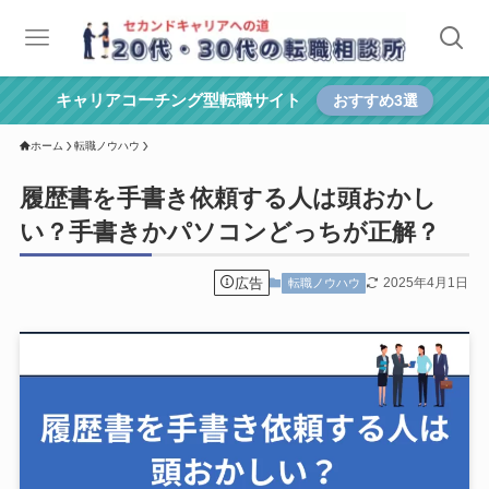
キャリアコーチング型転職サイト
おすすめ3選
ホーム
転職ノウハウ
履歴書を手書き依頼する人は頭おかし
い？手書きかパソコンどっちが正解？
広告
2025年4月1日
転職ノウハウ