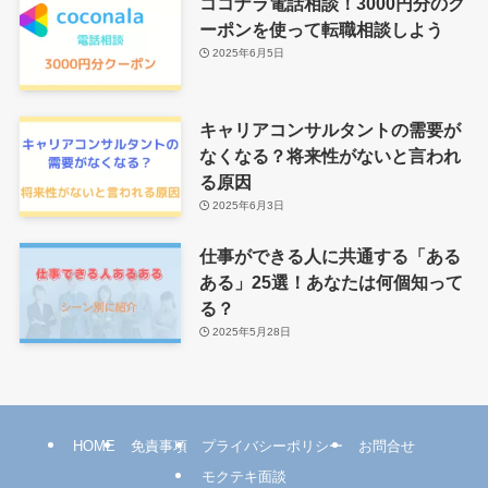
ココナラ電話相談！3000円分のク
ーポンを使って転職相談しよう
2025年6月5日
キャリアコンサルタントの需要が
なくなる？将来性がないと言われ
る原因
2025年6月3日
仕事ができる人に共通する「ある
ある」25選！あなたは何個知って
る？
2025年5月28日
HOME
免責事項
プライバシーポリシー
お問合せ
モクテキ面談