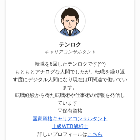
テンロク
キャリアコンサルタント
転職を6回したテンロクです(^^)
もともとアナログな人間でしたが、転職を繰り返
す度にデジタル人間になり現在はIT関連で働いてい
ます。
転職経験から得た転職術や仕事術の情報を発信し
ています！
▽保有資格
国家資格キャリアコンサルタント
上級WEB解析士
詳しいプロフィールは
こちら