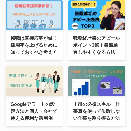
転職は直接応募が鍵！
職務経歴書のアピール
採用率を上げるために
ポイント3選！書類通
知っておくべき考え方
過しやすくなる方法
Googleアラートの設
上司の必須スキル！仕
定方法と個人・会社で
事算を使って失敗しな
使える便利な活用例
い仕事を割り振る方法