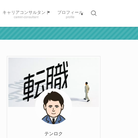
キャリアコンサルタント
プロフィール
career-consultant
profile
テンロク