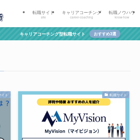
転職サイト
キャリアコーチング
転職ノウハウ
site
career-coaching
know-how
キャリアコーチング型転職サイト
おすすめ3選
–
サイト
転職サイト