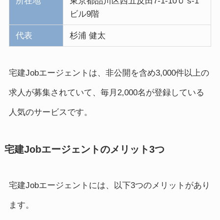
所在地
東京都品川区西五反田7-1-10Ｕ’s-1
ビル9階
代表
杉浦 健太
宅建Jobエージェントは、非公開を含め3,000件以上の
求人が募集されていて、毎月2,000名が登録している
人気のサービスです。
宅建Jobエージェントのメリット3つ
宅建Jobエージェントには、以下3つのメリットがあり
ます。