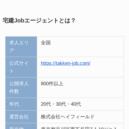
宅建Jobエージェントとは？
求人エリ
全国
ア
公式サイ
https://takken-job.com/
ト
公開求人
800件以上
件数
年代
20代・30代・40代
運営会社
株式会社ヘイフィールド