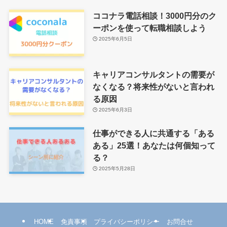
ココナラ電話相談！3000円分のク
ーポンを使って転職相談しよう
2025年6月5日
キャリアコンサルタントの需要が
なくなる？将来性がないと言われ
る原因
2025年6月3日
仕事ができる人に共通する「ある
ある」25選！あなたは何個知って
る？
2025年5月28日
HOME
免責事項
プライバシーポリシー
お問合せ