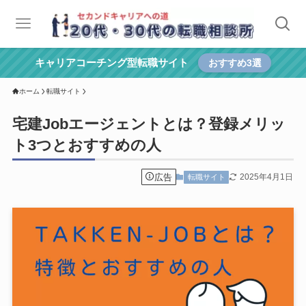
キャリアコーチング型転職サイト
おすすめ3選
ホーム
転職サイト
宅建Jobエージェントとは？登録メリッ
ト3つとおすすめの人
広告
2025年4月1日
転職サイト