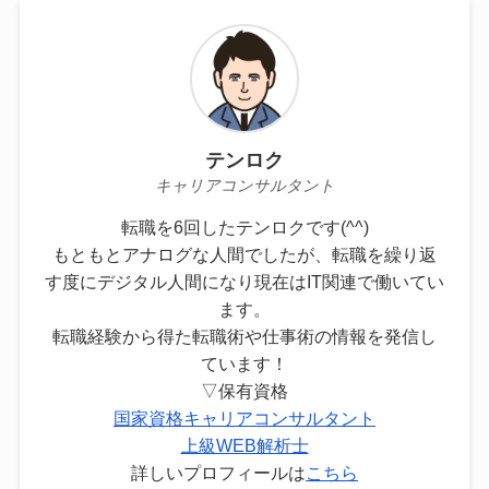
テンロク
キャリアコンサルタント
転職を6回したテンロクです(^^)
もともとアナログな人間でしたが、転職を繰り返
す度にデジタル人間になり現在はIT関連で働いてい
ます。
転職経験から得た転職術や仕事術の情報を発信し
ています！
▽保有資格
国家資格キャリアコンサルタント
上級WEB解析士
詳しいプロフィールは
こちら