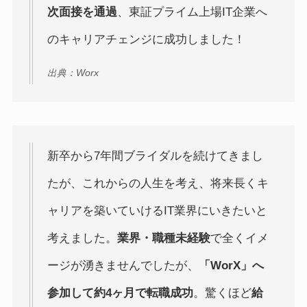
次面接を通過
、東証プライム上場IT企業へ
のキャリアチェンジに成功しました！
出典：Worx
新卒から7年間ブライダルを続けてきまし
たが、これからの人生を考え、将来長くキ
ャリアを築いていけるIT業界にいきたいと
考えました。
業界・職種未経験
で全くイメ
ージが湧きませんでしたが、
「WorX」へ
参加して約4ヶ月で転職成功
。驚くほど
給