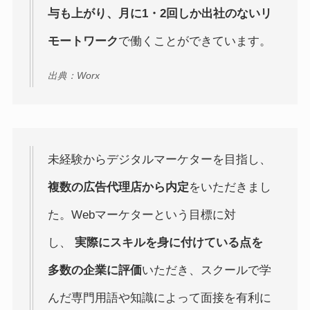
与も上がり、月に1・2回しか出社のないリ
モートワーク
で働くことができています。
出典：Worx
未経験からデジタルマーケターを目指し、
複数の広告代理店から内定
をいただきまし
た。Webマーケターという目標に対
し、
実際にスキルを身に付けている点を
多数の企業に評価
いただき、スクールで学
んだ専門用語や知識によって面接を有利に