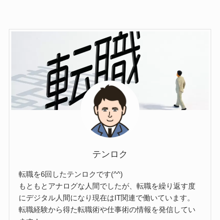
テンロク
転職を6回したテンロクです(^^)
もともとアナログな人間でしたが、転職を繰り返す度
にデジタル人間になり現在はIT関連で働いています。
転職経験から得た転職術や仕事術の情報を発信してい