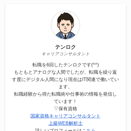
テンロク
キャリアコンサルタント
転職を6回したテンロクです(^^)
もともとアナログな人間でしたが、転職を繰り返
す度にデジタル人間になり現在はIT関連で働いてい
ます。
転職経験から得た転職術や仕事術の情報を発信し
ています！
▽保有資格
国家資格キャリアコンサルタント
上級WEB解析士
詳しいプロフィールは
こちら