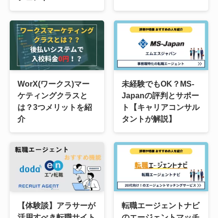
WorX(ワークス)マー
未経験でもOK？MS-
ケティングクラスと
Japanの評判とサポー
は？3つメリットを紹
ト【キャリアコンサル
介
タントが解説】
【体験談】アラサーが
転職エージェントナビ
活用すべき転職サイト
のエージェントマッチ