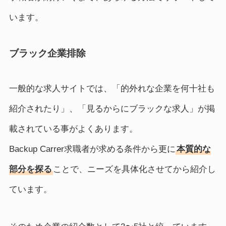
います。
ブラック企業排除
一般的な求人サイトでは、「的外れな企業を何十社も
紹介されたり」、「見るからにブラックな求人」が掲
載されている事がよくあります。
Backup Carrer求職者が求める条件から更に
本質的な
部分を探る
ことで、ニーズを具体化させてから紹介し
ています。