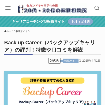
キャリアコーチング型転職サイト
おすすめ3選
ホーム
転職サイト
Back up Career（バックアップキャリ
ア）の評判！特徴や口コミを解説
広告
2025年4月1日
転職サイト