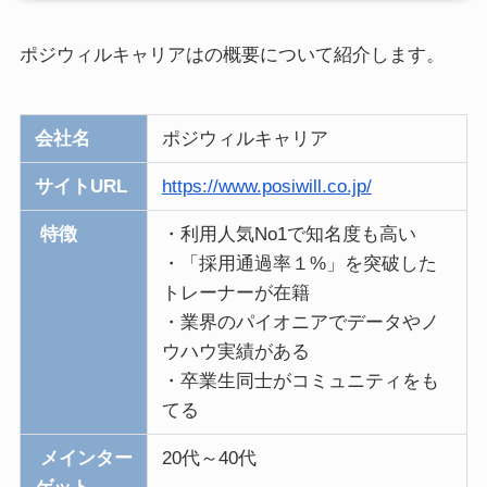
ポジウィルキャリアはの概要について紹介します。
会社名
ポジウィルキャリア
サイトURL
https://www.posiwill.co.jp/
特徴
・利用人気No1で知名度も高い
・「採用通過率１%」を突破した
トレーナーが在籍
・業界のパイオニアでデータやノ
ウハウ実績がある
・卒業生同士がコミュニティをも
てる
メインター
20代～40代