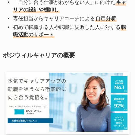
「自分に合う仕事がわからない人」に向けた
キャ
リアの設計や棚卸し
専任担当からキャリアコーチによる
自己分析
初めて転職する人や転職に失敗した人に対する
転
職活動のサポート
ポジウィルキャリアの概要