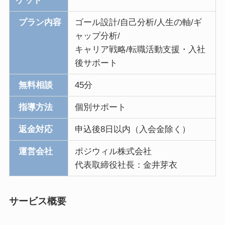
ゲット
プラン内容
ゴール設計/自己分析/人生の軸/ギ
ャップ分析/
キャリア戦略/転職活動支援・入社
後サポート
無料相談
45分
指導方法
個別サポート
返金対応
申込後8日以内（入会金除く）
運営会社
ポジウィル株式会社
代表取締役社長：金井芽衣
サービス概要